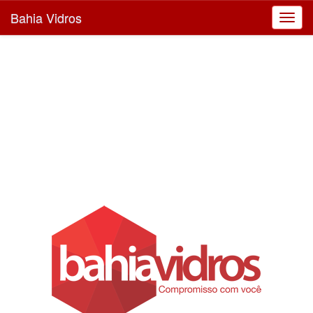
Bahia Vidros